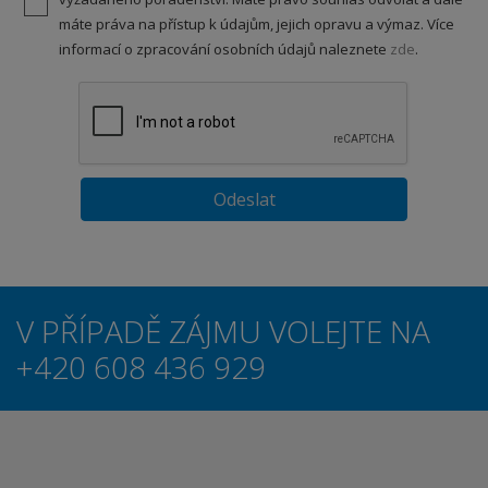
máte práva na přístup k údajům, jejich opravu a výmaz. Více
informací o zpracování osobních údajů naleznete
zde
.
V PŘÍPADĚ ZÁJMU VOLEJTE NA
+420 608 436 929