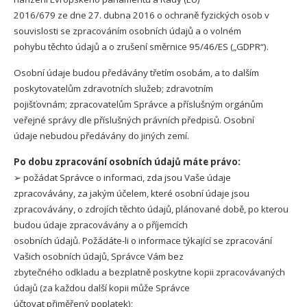
2016/679 ze dne 27. dubna 2016 o ochraně fyzických osob v
souvislosti se zpracováním osobních údajů a o volném
pohybu těchto údajů a o zrušení směrnice 95/46/ES („GDPR“).
Osobní údaje budou předávány třetím osobám, a to dalším
poskytovatelům zdravotních služeb; zdravotním
pojišťovnám; zpracovatelům Správce a příslušným orgánům
veřejné správy dle příslušných právních předpisů. Osobní
údaje nebudou předávány do jiných zemí.
Po dobu zpracování osobních údajů máte právo:
➢ požádat Správce o informaci, zda jsou Vaše údaje
zpracovávány, za jakým účelem, které osobní údaje jsou
zpracovávány, o zdrojích těchto údajů, plánované době, po kterou
budou údaje zpracovávány a o příjemcích
osobních údajů. Požádáte-li o informace týkající se zpracování
Vašich osobních údajů, Správce Vám bez
zbytečného odkladu a bezplatně poskytne kopii zpracovávaných
údajů (za každou další kopii může Správce
účtovat přiměřený poplatek);