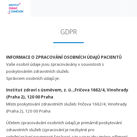
GDPR
INFORMACE O ZPRACOVÁNÍ OSOBNÍCH ÚDAJŮ PACIENTŮ
Vaše osobní údaje jsou zpracovávány v souvislosti s
poskytováním zdravotních služeb.
Správcem osobních údajů je:
Institut zdraví s úsměvem, z. ú..,Fričova 1662/4, Vinohrady
(Praha 2), 120 00 Praha
Místo poskytování zdravotních služeb: Fričova 1662/4, Vinohrady
(Praha 2), 120 00 Praha
Účelem zpracovávání osobních údajů je primárně poskytování
zdravotních služeb (zpracování je nezbytné pro
splnění právní povinnosti Správce) a to v rozsahu jméno; příjmení;