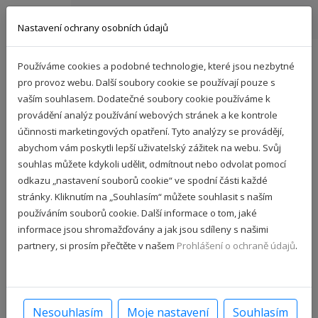
Nastavení ochrany osobních údajů
Používáme cookies a podobné technologie, které jsou nezbytné
Pohyb
pro provoz webu. Další soubory cookie se používají pouze s
vaším souhlasem. Dodatečné soubory cookie používáme k
provádění analýz používání webových stránek a ke kontrole
účinnosti marketingových opatření. Tyto analýzy se provádějí,
abychom vám poskytli lepší uživatelský zážitek na webu. Svůj
souhlas můžete kdykoli udělit, odmítnout nebo odvolat pomocí
odkazu „nastavení souborů cookie“ ve spodní části každé
stránky. Kliknutím na „Souhlasím“ můžete souhlasit s naším
používáním souborů cookie. Další informace o tom, jaké
informace jsou shromažďovány a jak jsou sdíleny s našimi
partnery, si prosím přečtěte v našem
Prohlášení o ochraně údajů
.
Nesouhlasím
Moje nastavení
Souhlasím