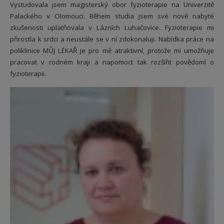
Vystudovala jsem magisterský obor fyzioterapie na Univerzitě
Palackého v Olomouci. Během studia jsem své nově nabyté
zkušenosti uplatňovala v Lázních Luhačovice. Fyzioterapie mi
přirostla k srdci a neustále se v ní zdokonaluji. Nabídka práce na
poliklinice MŮJ LÉKAŘ je pro mě atraktivní, protože mi umožňuje
pracovat v rodném kraji a napomoct tak rozšířit povědomí o
fyzioterapii.