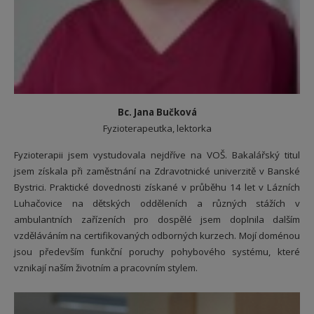
Bc. Jana Bučková
Fyzioterapeutka, lektorka
Fyzioterapii jsem vystudovala nejdříve na VOŠ. Bakalářský titul
jsem získala při zaměstnání na Zdravotnické univerzitě v Banské
Bystrici. Praktické dovednosti získané v průběhu 14 let v Lázních
Luhačovice na dětských odděleních a různých stážích v
ambulantních zařízeních pro dospělé jsem doplnila dalším
vzděláváním na certifikovaných odborných kurzech. Mojí doménou
jsou především funkční poruchy pohybového systému, které
vznikají naším životním a pracovním stylem.