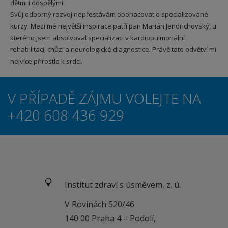
dětmi i dospělými.
Svůj odborný rozvoj nepřestávám obohacovat o specializované
kurzy. Mezi mé největší inspirace patří pan Marián Jendrichovský, u
kterého jsem absolvoval specializaci v kardiopulmonální
rehabilitaci, chůzi a neurologické diagnostice. Právě tato odvětví mi
nejvíce přirostla k srdci.
V PŘÍPADĚ ZÁJMU VOLEJTE NA
+420 608 436 929
Institut zdraví s úsměvem, z. ú.
V Rovinách 520/46
140 00 Praha 4 – Podolí,