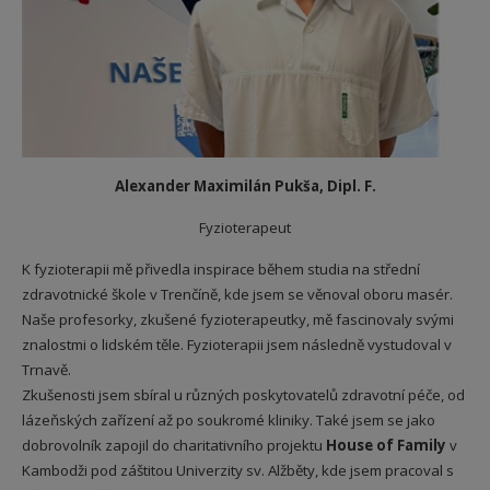
Alexander Maximilán Pukša, Dipl. F.
Fyzioterapeut
K fyzioterapii mě přivedla inspirace během studia na střední
zdravotnické škole v Trenčíně, kde jsem se věnoval oboru masér.
Naše profesorky, zkušené fyzioterapeutky, mě fascinovaly svými
znalostmi o lidském těle. Fyzioterapii jsem následně vystudoval v
Trnavě.
Zkušenosti jsem sbíral u různých poskytovatelů zdravotní péče, od
lázeňských zařízení až po soukromé kliniky. Také jsem se jako
dobrovolník zapojil do charitativního projektu
House of Family
v
Kambodži pod záštitou Univerzity sv. Alžběty, kde jsem pracoval s